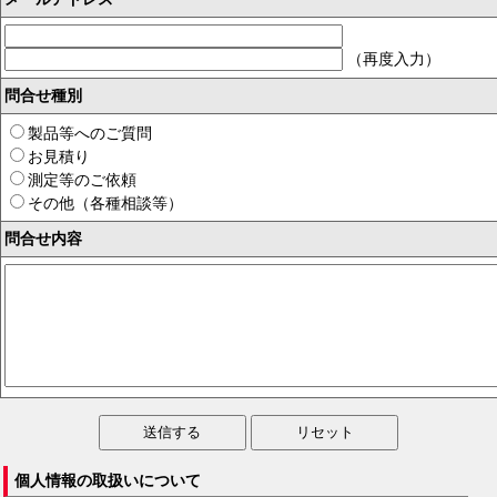
（再度入力）
問合せ種別
製品等へのご質問
お見積り
測定等のご依頼
その他（各種相談等）
問合せ内容
個人情報の取扱いについて