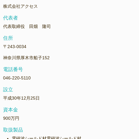
株式会社アクセス
代表者
代表取締役 田畑 隆司
住所
〒243-0034
神奈川県厚木市船子152
電話番号
046-220-5110
設立
平成30年12月25日
資本金
900万円
取扱製品
電磁波シールド材電磁波シールド材