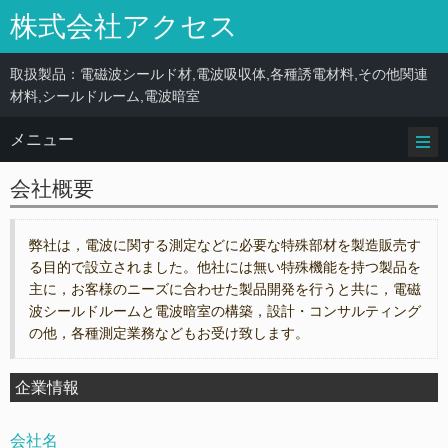
株式会社アクセス
取扱製品：電磁波シールド材,電波吸収体,各種誘電材料,その他関連
材料,シールドルーム,電波暗室
メニュー
会社概要
弊社は，電波に関する測定などに必要な特殊部材を製造販売す
る目的で設立されました。他社には無い特殊機能を持つ製品を
主に，お客様のニーズに合わせた製品開発を行うと共に，電磁
波シールドルームと電波暗室の構築，設計・コンサルティング
の他，各種測定業務などもお受け致します。
企業情報
会社名